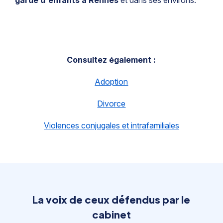
garde d'enfants à Rennes
et dans ses environs.
Consultez également :
Adoption
Divorce
Violences conjugales et intrafamiliales
La voix de ceux défendus par le
cabinet